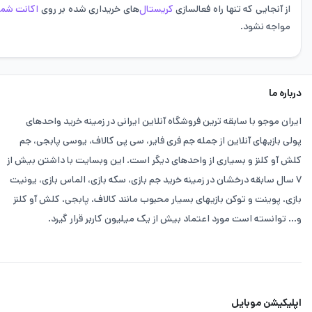
از آنجایی که تنها راه فعالسازی
کریستال‌
های خریداری شده بر روی
اکانت شما
مواجه نشود.
درباره ما
ایران موجو با سابقه ترین فروشگاه آنلاین ایرانی در زمینه خرید واحدهای
پولی بازیهای آنلاین از جمله جم فری فایر، سی پی کالاف، یوسی پابجی، جم
کلش آو کلنز و بسیاری از واحدهای دیگر است. این وبسایت با داشتن بیش از
۷ سال سابقه درخشان در زمینه خرید جم بازی، سکه بازی، الماس بازی، یونیت
بازی، پوینت و توکن بازیهای بسیار محبوب مانند کالاف، پابجی، کلش آو کلنز
و... توانسته است مورد اعتماد بیش از یک میلیون کاربر قرار گیرد.
اپلیکیشن موبایل