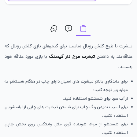
تیشرت با طرح کلش رویال مناسب برای گیمرهای بازی کلش رویال که
علاقه‌مند به داشتن
تیشرت طرح دار گیمینگ
با بازی مورد علاقه خود
هستند.
برای ماندگاری بالاتر تیشرت های اسپان دارای چاپ در هنگام شستشو به
موارد زیر توجه کنید:
از آب سرد برای شستشو استفاده کنید.
برای آسیب ندیدن رنگ چاپ برای شستن تیشرت های چاپی از لباسشویی
استفاده نکنید.
برای شستشو از مواد شوینده قوی مثل وایتکس روی بخش چاپی
استفاده نکنید.