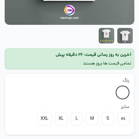
آخرین به روز رسانی قیمت: ۲۶ دقیقه پیش
تمامی قیمت ها بروز هستند
رنگ
سایز
XXL
XL
L
M
S
xs