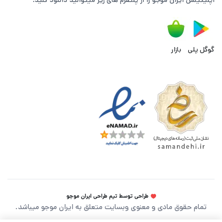
اپلیکیشن ایران موجو را از پلتفرم های زیر میتوانید دانلود کنید:
گوگل پلی
بازار
طراحی توسط تیم طراحی ایران موجو
تمام حقوق مادی و معنوی وبسایت متعلق به ایران موجو میباشد.