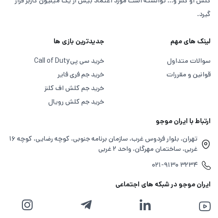
کلش آو کلنز و... توانسته است مورد اعتماد بیش از یک میلیون کاربر قرار
گیرد.
لینک های مهم
جدیدترین بازی ها
سوالات متداول
خرید سی پی
Call of Duty
قوانین و مقررات
خرید جم فری فایر
خرید جم کلش اف کلنز
خرید جم کلش رویال
ارتباط با ایران موجو
تهران، بلوار فردوس غرب، سازمان برنامه جنوبی، کوچه رضایی، کوچه ۱۶
غربی، ساختمان مهرگان، واحد ۲ غربی
۰۲۱-۹۱۳۰ ۳۲۳۴
ایران موجو در شبکه های اجتماعی