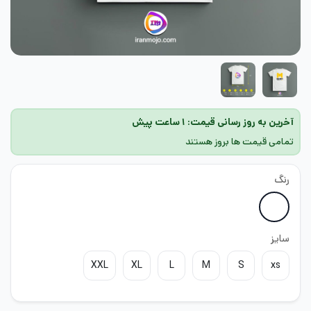
آخرین به روز رسانی قیمت: ۱ ساعت پیش
تمامی قیمت ها بروز هستند
رنگ
سایز
XXL
XL
L
M
S
xs