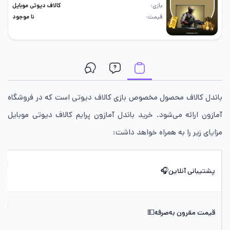
بازی
کالاف دیوتی موبایل
قیمت
نا موجود
باندل کالاف محصول مخصوص بازی کالاف دیوتی است که در فروشگاه
آمازون ارائه می‌شود. خرید باندل آمازون پرایم کالاف دیوتی موبایل
مزایای زیر را به همراه خواهد داشت:
پشتیبانی آنلاین🎧
می‌
ارز
قیمت مقرون به‌صرفه💵
موج