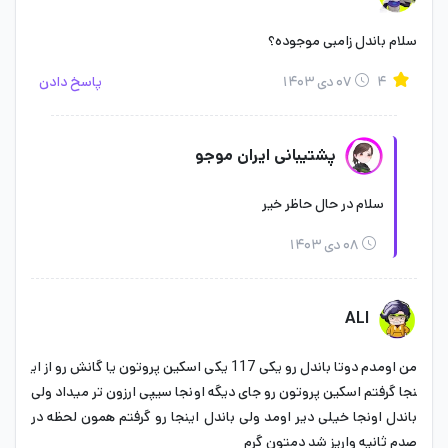
سلام باندل زامبی موجوده؟
۴
۰۷ دی ۱۴۰۳
پاسخ دادن
پشتیبانی ایران موجو
سلام در حال حاظر خیر
۰۸ دی ۱۴۰۳
ALI
من اومدم دوتا باندل رو یکی 117 یکی اسکین پروتون یا گانش رو از ای
نجا گرفتم اسکین پروتون رو جای دیگه اونجا سیپی ارزون تر میداد ولی
باندل اونجا خیلی دیر اومد ولی باندل اینجا رو گرفتم همون لحظه در
صدم ثانیه واریز شد دمتون گرم