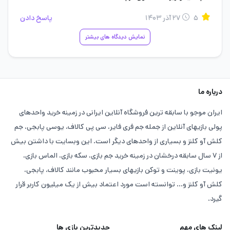
۵
۲۷ آذر ۱۴۰۳
پاسخ دادن
نمایش دیدگاه های بیشتر
درباره ما
ایران موجو با سابقه ترین فروشگاه آنلاین ایرانی در زمینه خرید واحدهای
پولی بازیهای آنلاین از جمله جم فری فایر، سی پی کالاف، یوسی پابجی، جم
کلش آو کلنز و بسیاری از واحدهای دیگر است. این وبسایت با داشتن بیش
از ۷ سال سابقه درخشان در زمینه خرید جم بازی، سکه بازی، الماس بازی،
یونیت بازی، پوینت و توکن بازیهای بسیار محبوب مانند کالاف، پابجی،
کلش آو کلنز و... توانسته است مورد اعتماد بیش از یک میلیون کاربر قرار
گیرد.
لینک های مهم
جدیدترین بازی ها