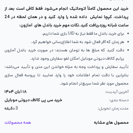
خرید این محصول کاملاً اتوماتیک انجام می‌شود فقط کافی است بعد از
پرداخت، کپچا نمایش داده شده را وارد کنید و در همان لحظه در 24
ساعت شبانه روزدریافت کنید
.
نکات مهم خرید باندل های آمازون
:
برای خرید باندل ما فقط نیاز به UID بازی شما داریم.
هر زمان که آفر فعال شود به شما اطلاع‌رسانی خواهیم کرد.
دقت کنید که مبلغ ها به تومان هستند؛ در صورت خرید باندل آمازون
پرایم کالاف دیوتی موبایل امکان لغو سفارش وجود ندارد.
تأیید سفارش و پرداخت وجه به منزله خواندن این متن و تأیید می‌باشد؛
بنابراین با دقت تمام اطلاعات خود را وارد نمایید تا پروسه فعال سازی
محصول مورد نظر شما سریع‌تر انجام شود.
آخرین آپدیت:
۱۸ آبان ۱۴۰۴
دسته بندی:
خرید سی پی کالاف دیوتی موبایل
مدت زمان تحویل:
3 دقیقه
محصول های مشابه
همه محصولات