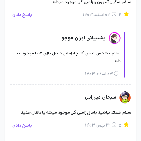
سلام اسکین آمازون و زامبی کی موجود میشه
در صورت وقوع هر نوع مشکلی در فرایند خرید باندل آمازون پرایم
۴
۰۳ اسفند ۱۴۰۳
پاسخ دادن
کالاف دیوتی موبایل می‌توانید با بخش
پشتیبانی آنلاین سایت
و یا
شماره‌های ما ارتباط برقرار کنید. فرم اطلاعات تماس را کامل و شماره‌های
پشتیبانی ایران موجو
صحیح و در دسترس وارد کنید تا در صورت وقوع مشکل در واریز، تیم
سلام مشخص نیس که چه زمانی داخل بازی شما موجود می
پشتیبانی بتوانند با شما ارتباط برقرار کنند. همچنین اگر تجربه خرید از
شه
فروشگاه ایران موجو را دارید، حتما نظر خود را با ما به اشتراک بگذارید.
۰۳ اسفند ۱۴۰۳
سبحان میرزایی
سلام خسته نباشید باندل زامبی کی موجود میشه یا باندل جدید
۵
۲۲ بهمن ۱۴۰۳
پاسخ دادن