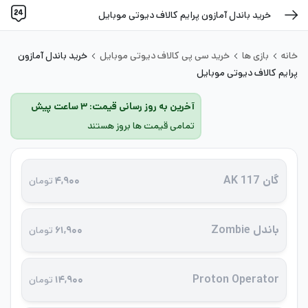
خرید باندل آمازون پرایم کالاف دیوتی موبایل
خانه
بازی ها
خرید سی پی کالاف دیوتی موبایل
خرید باندل آمازون
پرایم کالاف دیوتی موبایل
آخرین به روز رسانی قیمت: ۳ ساعت پیش
تمامی قیمت ها بروز هستند
گان AK 117
۴,۹۰۰
تومان
باندل Zombie
۶۱,۹۰۰
تومان
Proton Operator
۱۴,۹۰۰
تومان