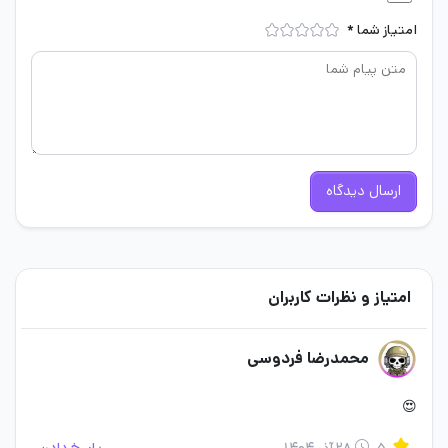
مستقیم با دشمن پیدا کنند. این حجم از آزادی و قدرت انتخاب باعث
امتیاز شما
*
می‌شود گیمرها از استراتژی‌های منحصربه‌فردی در این بازی طراحی کنند.
ارسال دیدگاه
امتیاز و نظرات کاربران
در Arena Breakout ریسک کردن امری ضروری برای پیروزی در این بازی
محمدرضا فردوسی
است. Arena Breakout گیمرها را تشویق می‌کند تا برای پیروزی کارهای
😍
لازم را انجام دهند تا بتوانند پاداش کسب کنند. در این حالت باند آرنا