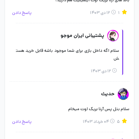
باند های ارنا بریک اوت اینفینیت هم دارید؟
Breakout)
۱
۱۲ دی ۱۴۰۳
پاسخ دادن
پشتیبانی ایران موجو
سلام اگه داخل بازی برای شما موجود باشه قابل خرید هست
ش
۱۲ دی ۱۴۰۳
حدیث
باوجود این‌که Arena Breakout در دسته عناوین بتل رویال قرار
سلام بتل پس آرنا بریک اوت میخام
می‌گیرد اما هیچ شباهتی با بازی‌های پلتفرم موبایل ندارد. در این بازی
گان‌گیم‌ها و مکانیزم‌های شوتر به‌گونه‌ای بسیار جذاب طراحی‌شده‌اند.
۵
۰۴ خرداد ۱۴۰۳
پاسخ دادن
باند آرنا بریک اوت تجربه بی‌نظیری از این بازی را به شما می‌بخشد.