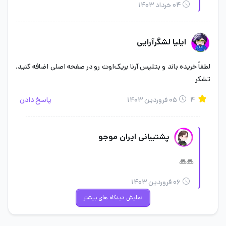
۰۴ خرداد ۱۴۰۳
در مرحله آخر Player id را در صفحه تسویه‌حساب ایران موجو در بخش
ایلیا لشگرآرایی
مربوطه وارد نمایید و کار را به پایان برسانید.
لطفاً خریده باند و بتلپس آرنا بریک‌اوت رو در صفحه اصلی اضافه کنید.
بهترین سایت خرید باند آرنا بریک اوت
تشکر
۴
۰۵ فروردین ۱۴۰۳
پاسخ دادن
پشتیبانی ایران موجو
🙏🙏
۰۶ فروردین ۱۴۰۳
نمایش دیدگاه های بیشتر
Arena Breakout ازجمله بازی‌های موبایلی جذاب است که به‌تازگی