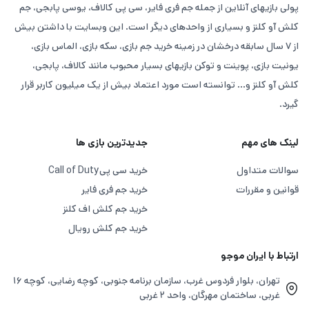
پولی بازیهای آنلاین از جمله جم فری فایر، سی پی کالاف، یوسی پابجی، جم
کلش آو کلنز و بسیاری از واحدهای دیگر است. این وبسایت با داشتن بیش
از ۷ سال سابقه درخشان در زمینه خرید جم بازی، سکه بازی، الماس بازی،
یونیت بازی، پوینت و توکن بازیهای بسیار محبوب مانند کالاف، پابجی،
کلش آو کلنز و... توانسته است مورد اعتماد بیش از یک میلیون کاربر قرار
گیرد.
لینک های مهم
جدیدترین بازی ها
سوالات متداول
خرید سی پی
Call of Duty
قوانین و مقررات
خرید جم فری فایر
خرید جم کلش اف کلنز
خرید جم کلش رویال
ارتباط با ایران موجو
تهران، بلوار فردوس غرب، سازمان برنامه جنوبی، کوچه رضایی، کوچه ۱۶
غربی، ساختمان مهرگان، واحد ۲ غربی