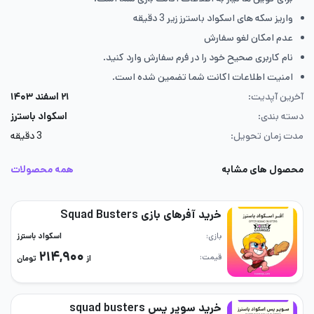
واریز سکه های اسکواد باسترز زیر 3 دقیقه
عدم امکان لغو سفارش
نام کاربری صحیح خود را در فرم سفارش وارد کنید.
امنیت اطلاعات اکانت شما تضمین شده است.
آخرین آپدیت:
۲۱ اسفند ۱۴۰۳
دسته بندی:
اسکواد باسترز
مدت زمان تحویل:
3 دقیقه
محصول های مشابه
همه محصولات
خرید آفرهای بازی Squad Busters
بازی
اسکواد باسترز
۲۱۴,۹۰۰
قیمت
از
تومان
خرید سوپر پس squad busters