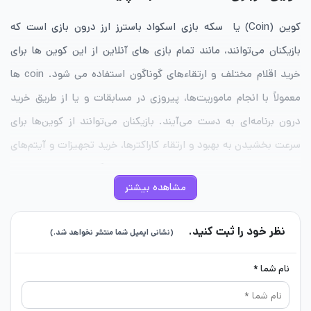
کوین (Coin) یا سکه بازی اسکواد باسترز ارز درون بازی است که
بازیکنان می‌توانند، مانند تمام بازی های آنلاین از این کوین ها برای
خرید اقلام مختلف و ارتقاء‌های گوناگون استفاده می شود. coin ها
معمولاً با انجام ماموریت‌ها، پیروزی در مسابقات و یا از طریق خرید
درون برنامه‌ای به دست می‌آیند. بازیکنان می‌توانند از کوین‌ها برای
سرعت بخشیدن به بهبود و ارتقاء کاراکترها، خرید تجهیزات و آیتم‌های
مختلف و همچنین دسترسی به امکانات و ویژگی‌های جدید استفاده
مشاهده بیشتر
می کنند.
کاربرد کوین در بازی اسکواد باسترز
نظر خود را ثبت کنید.
(نشانی ایمیل شما منتشر نخواهد شد.)
خرید کارکتر های بازی
نام شما *
حرید تیکت صندوقچه
ارتقاء کارکتر ها