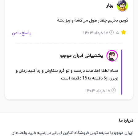
خرید در ایران موجو راضی بودید. به کوین های اسکواد باسترز ستاره
بهار
دهید و تجربه خرید خود را با ما به اشتراک بگذارید.
کوین بخریم چقدر طول می‌کشه واریز بشه
همچنین در صورت بروز هر گونه مشکل در فرآیند خرید به
پشتیبانی
آنلاین ایران موجو
مراجعه کنید و با ارسال اطلاعات صحیح سفارش
۵
۱۷ خرداد ۱۴۰۳
پاسخ دادن
منتظر باشید تا کارشناسان ما در سریع ترین زمان به مشکل شما را
برطرف کنند.
پشتیبانی ایران موجو
سلام لطفا اطلاعات درست و تو فرم سفارش وارد کنید.زمان و
اریزی از5 دقیقه تا 15 دقیقه است
۱۷ خرداد ۱۴۰۳
درباره ما
ایران موجو با سابقه ترین فروشگاه آنلاین ایرانی در زمینه خرید واحدهای