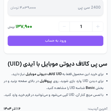
2400 سی پی
۴,۰۳۹,۰۰۰
تومان
۱۳۷,۹۰۰
تومان
ورود به حساب
سی پی کالاف دیوتی موبایل با آیدی (UID)
برای خرید این محصول فقط به
UID کالاف دیوتی موبایل
نیاز دارید.
برای دیدن UID وارد بازی شوید، روی
پروفایل
در بالای صفحه بزنید و در
بخش
Basic
شناسه UID را مشاهده کنید.
با لمس مربع کنار آن، UID کپی می‌شود و می‌توانید در فرم خرید وارد کنید.
آخرین آپدیت:
۱۶ آذر ۱۴۰۴