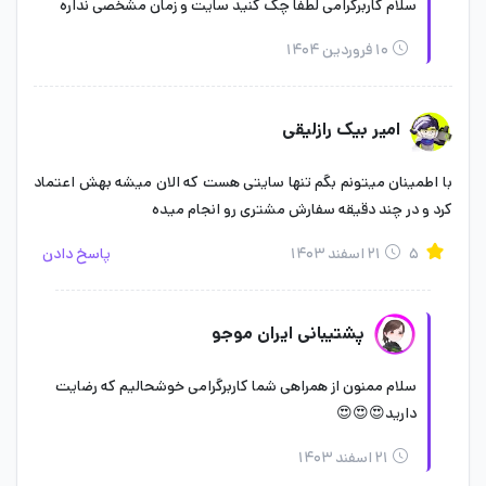
سلام کاربرگرامی لطفا چک کنید سایت و زمان مشخصی نداره
۱۰ فروردین ۱۴۰۴
امیر بیک رازلیقی
با اطمینان میتونم بگم تنها سایتی هست که الان میشه بهش اعتماد
کرد و در چند دقیقه سفارش مشتری رو انجام میده
۵
۲۱ اسفند ۱۴۰۳
پاسخ دادن
پشتیبانی ایران موجو
سلام ممنون از همراهی شما کاربرگرامی خوشحالیم که رضایت
دارید😍😍😍
۲۱ اسفند ۱۴۰۳