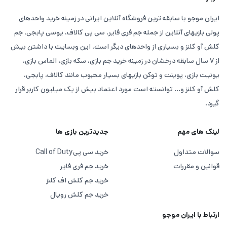
ایران موجو با سابقه ترین فروشگاه آنلاین ایرانی در زمینه خرید واحدهای
پولی بازیهای آنلاین از جمله جم فری فایر، سی پی کالاف، یوسی پابجی، جم
کلش آو کلنز و بسیاری از واحدهای دیگر است. این وبسایت با داشتن بیش
از ۷ سال سابقه درخشان در زمینه خرید جم بازی، سکه بازی، الماس بازی،
یونیت بازی، پوینت و توکن بازیهای بسیار محبوب مانند کالاف، پابجی،
کلش آو کلنز و... توانسته است مورد اعتماد بیش از یک میلیون کاربر قرار
گیرد.
لینک های مهم
جدیدترین بازی ها
سوالات متداول
خرید سی پی
Call of Duty
قوانین و مقررات
خرید جم فری فایر
خرید جم کلش اف کلنز
خرید جم کلش رویال
ارتباط با ایران موجو