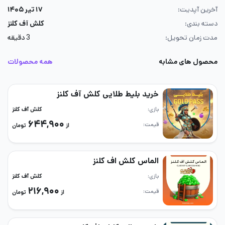
آخرین آپدیت:
۱۷ تیر ۱۴۰۵
دسته بندی:
کلش آف کلنز
مدت زمان تحویل:
3 دقیقه
محصول های مشابه
همه محصولات
خرید بلیط طلایی کلش آف کلنز
بازی
کلش آف کلنز
۶۴۴,۹۰۰
قیمت
از
تومان
الماس کلش اف کلنز
بازی
کلش آف کلنز
۲۱۶,۹۰۰
قیمت
از
تومان