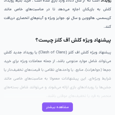
رویداد
است که از سال 2023 وارد بازی شده است . خرید بلیط رویداد
کلش به بازیکنان اجازه می‌دهد تا در مناسبت‌های خاص مانند
کریسمس، هالووین و سال نو، جوایز ویژه و آیتم‌های انحصاری دریافت
کنند.
پیشنهاد ویژه کلش آف کلنز چیست؟
پیشنهاد ویژه کلش اف کلنز (Clash of Clans) یا رویداد جدید کلش
می‌تواند شامل موارد متنوعی باشد، از جمله معاملات ویژه برای خرید
جم‌ها (جواهرات)، منابع، یا واحدهای نظامی با قیمت‌های تخفیف‌دار یا
شرایط ویژه‌ای. این پیشنهادات معمولا به مناسبت‌های خاصی مانند
جشن‌ها یا رویدادهای بازی ارائه می‌شوند و می‌توانند شامل بسته‌های
منحصر به فرد یا تخفیف‌های موقتی باشند.
مشاهده بیشتر
پیشنهاد ویژه ممکن است به هر شکلی باشد، در واقع هر تخفیف