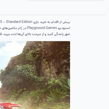
استودیو layground Games
شهر رانندگی کنید و از سرعت بالای آن‌ها لذت ببرید، قطعا بازی Forza Horizon 5 – Standard Edition مناس