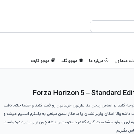
ات متداول
درباره ما
موجو گلد
موجو کارت
توجه کنید بر اساس ریجن مد نظرتون خریدتون رو ثبت کنید و حتما حتما دقت
 باشه والا امکان واریز نشدن یا بدهکار شدن مبلغی به پلتفرم استیم میشه و
ه ای رو وارد مشخصات کنید که در دسترستون باشه چون برای تایید درخواست
اس بگیریم