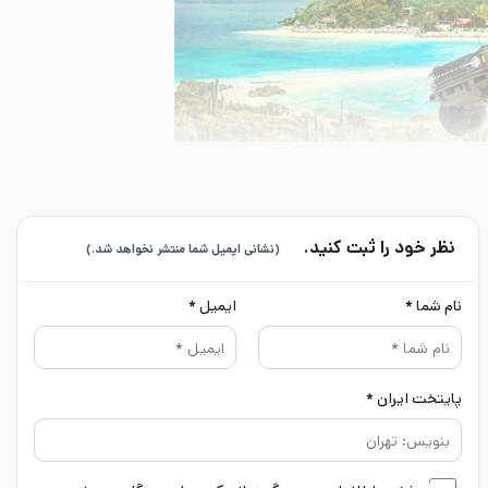
نظر خود را ثبت کنید.
(نشانی ایمیل شما منتشر نخواهد شد.)
نام شما *
ایمیل *
ویایی را تجربه کنند. اینجاست که بازی‌های ویدیویی
د-برد برای همه خواهد بود.
پایتخت ایران *