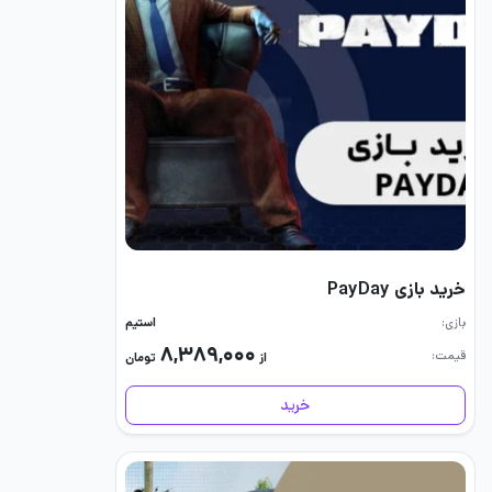
خرید بازی PayDay
بازی
استیم
۸,۳۸۹,۰۰۰
قیمت
از
تومان
خرید