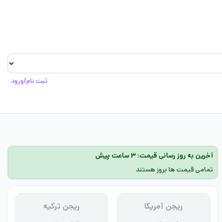
ثبت نام/ورود
آخرین به روز رسانی قیمت: ۳ ساعت پیش
تمامی قیمت ها بروز هستند
ریجن آمریکا
ریجن ترکیه