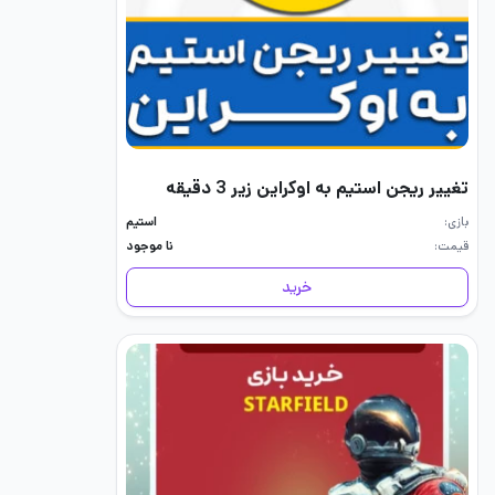
تغییر ریجن استیم به اوکراین زیر 3 دقیقه
بازی
استیم
قیمت
نا موجود
خرید