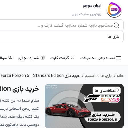
ایران موجو
بهترین سایت بازی
دسته بندی محصولات
گیفت کارت
شماره مجازی
سوال
خانه
بازی ها
استیم
خرید بازی Forza Horizon 5 – Standard Edition
خرید بازی Forza Horizon 5 – Standard Edition
علاقمندی ها
سلام حتما به این نکته 
کنید ریجن انتخابی درست
یک نکته دیگه حتما شمار
دوستی باید باهاتون تم