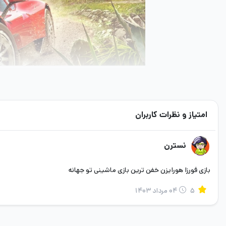
امتیاز و نظرات کاربران
نسترن
اگرچه ایده رانندگی با اتومبیل‌های خاص در سرتاسر ش
بازی فورزا هورایزن خفن ترین بازی ماشینی تو جهانه
می‌تواند کمک کند تا همه این تجربه را در دنیای مجاز
۵
۰۴ مرداد ۱۴۰۳
محیط بازی
n 5 – Standard Edition