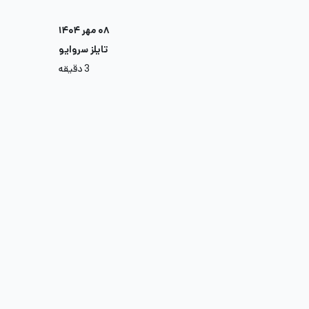
۰۸ مهر ۱۴۰۴
تایلز سروایو
3 دقیقه