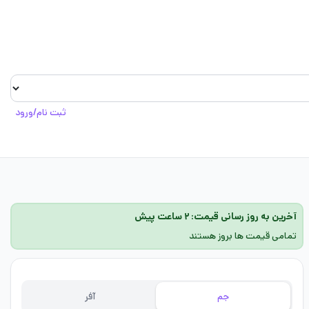
ثبت نام/ورود
آخرین به روز رسانی قیمت: ۲ ساعت پیش
تمامی قیمت ها بروز هستند
جم
آفر