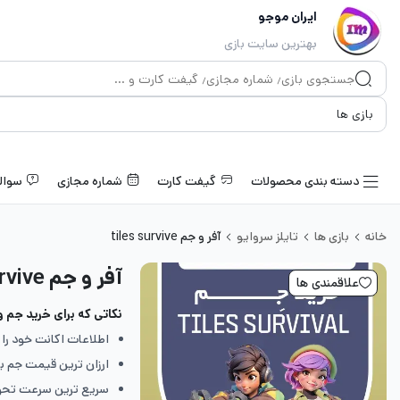
ایران موجو
بهترین سایت بازی
دسته بندی محصولات
گیفت کارت
شماره مجازی
سوال
خانه
بازی ها
تایلز سروایو
آفر و جم tiles survive
آفر و جم tiles survive
علاقمندی ها
نکاتی که برای خرید جم و آفر بازیes survive
اطلاعات اکانت خود را 
ارزان ترین قیمت جم ب
سریع ترین سرعت تح