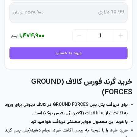
10.99 دلاری
۲,۵۲۸,۹۰۰
تومان
۱,۴۷۴,۹۰۰
تومان
ورود به حساب
خرید گرند فورس کالاف (GROUND
FORCES)
برای دریافت بتل پس GROUND FORCES در کالاف دیوتی برای ورود
به اکانت نیاز به اطلاعات (اکتیویژن، فیس بوک) است.
با خرید این محصول جوایز مختلفی دریافت خواهید کرد.
خرید خود را با توجه به ریجن اکانت خود انجام دهید(بتل پس گرند