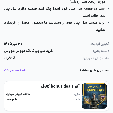
فورس ریجن هند،اروپا،..)
ست در صفحه بتل پس خود ابتدا چک کنید قیمت دلاری بتل پس
شما چقدر است
برابر قیمت بتل پس خود از وبسایت ما محصول دقیق را خریداری
نمایید
آخرین آپدیت:
۳۰ تیر ۱۴۰۵
دسته بندی:
خرید سی پی کالاف دیوتی موبایل
مدت زمان تحویل:
3 دقیقه
محصول های مشابه
همه محصولات
آفر bonus deals کالاف
بازی
کالاف دیوتی موبایل
قیمت
نا موجود