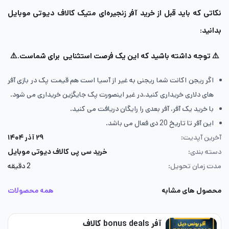
نکاتی که باید قبل از خرید آفر زنجیره‌ای متیک کالاف دیوتی موبایل
بدانید:
⚠️ توجه داشته باشید که این یک فرصت استثنایی برای شماست.⚠️
اگر ریجن اکانت شما ریجنی به غیر از آسیا است هم قیمت پک در بازی آفر
های دلاری خریداری کنید.در غیر اینصورت پک جایگزین خریداری می شود.
با خرید یک آفر، آفر بعدی را رایگان دریافت می کنید.
این آفر تا تاریخ 20 دی فعال می باشد.
آخرین آپدیت:
۲۹ آذر ۱۴۰۴
دسته بندی:
خرید سی پی کالاف دیوتی موبایل
مدت زمان تحویل:
2 دقیقه
محصول های مشابه
همه محصولات
آفر bonus deals کالاف