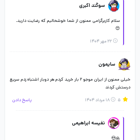
سوگند اکبری
سلام کاربرگرامی ممنون از شما خوشحالیم که رضایت دارید.
😍
۲۲ مهر ۱۴۰۴
سایمون
خیلی ممنون از ایران موجو ۲ بار خرید کردم هر دوبار اشتباه زدم سریع
درستش کردند
۵
۱۸ مرداد ۱۴۰۴
پاسخ دادن
نفیسه ابراهیمی
🙏😍