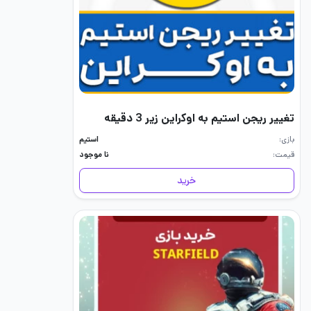
تغییر ریجن استیم به اوکراین زیر 3 دقیقه
بازی
استیم
قیمت
نا موجود
خرید