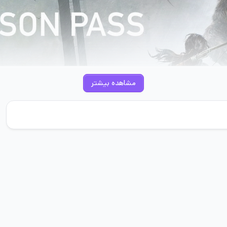
مشاهده بیشتر
دختری جنگجو و شجاع که مطمئناً شما با او ارتباط خوبی برقرار خواهید کرد و از کنت
 دیدید نیست.