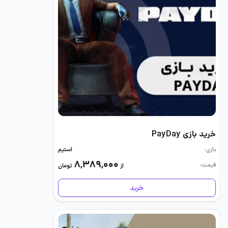
خرید بازی PayDay
بازی
استیم
۸,۳۸۹,۰۰۰
قیمت
از
تومان
خرید