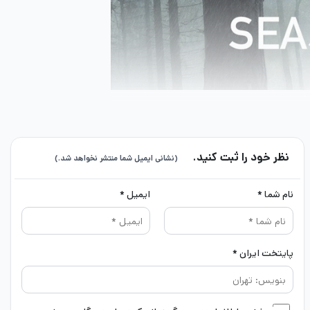
نظر خود را ثبت کنید.
(نشانی ایمیل شما منتشر نخواهد شد.)
نام شما *
ایمیل *
پایتخت ایران *
رل‌کردنش لذت می‌برید. البته که لارا کرفت داستان ما