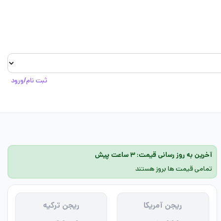
ثبت نام/ورود
آخرین به روز رسانی قیمت: ۳ ساعت پیش
تمامی قیمت ها بروز هستند
ریجن آمریکا
ریجن ترکیه