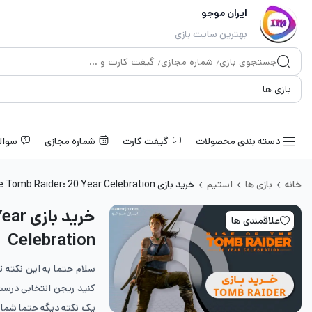
ایران موجو
بهترین سایت بازی
دسته بندی محصولات
گیفت کارت
شماره مجازی
سوال
خانه
بازی ها
استیم
خرید بازی Rise of the Tomb Raider: 20 Year Celebration
خرید 
علاقمندی ها
Celebration
سلام حتما به این نکته 
کنید ریجن انتخابی درست
یک نکته دیگه حتما شمار