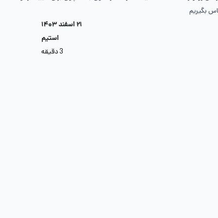
اس بگیریم
۲۱ اسفند ۱۴۰۳
استیم
3 دقیقه