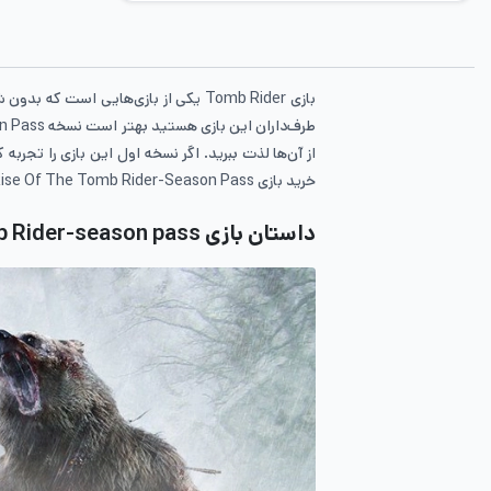
از آن‌ها لذت ببرید. اگر نسخه اول این بازی را تجرب
خرید بازی Rise Of The Tomb Rider-Season Pass را انجام دهید. اگر می‌خواهید اطلاعات بیشتری درباره این بازی به دست بیاورید بهتر است که در ادامه با ما همراه باشید.
داستان بازی Rise Of The Tomb Rider-season pass