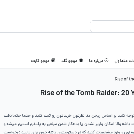
ات متداول
درباره ما
موجو گلد
موجو کارت
بازی Rise of the Tomb Raider: 20 Year
توجه کنید بر اساس ریجن مد نظرتون خریدتون رو ثبت کنید و حتما حتما دقت
 باشه والا امکان واریز نشدن یا بدهکار شدن مبلغی به پلتفرم استیم میشه و
ه ای رو وارد مشخصات کنید که در دسترستون باشه چون برای تایید درخواست