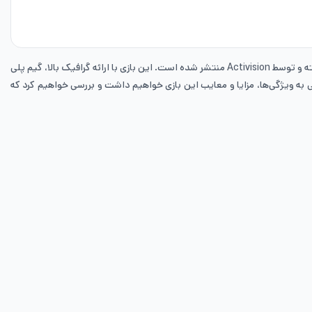
بازی کالاف دیوتی موبایل (Call of Duty: Mobile) یکی از محبوب‌ترین بازی‌های موبایلی در سبک تیراندازی اول شخص است که توسط TiMi Studios توسعه یافته و توسط Activision منتشر شده است. این بازی با ارائه گرافیک بالا، گیم ‌پلی
به ویژگی‌ها، مزایا و معایب این بازی خواهیم داشت و بررسی خواهیم کرد که