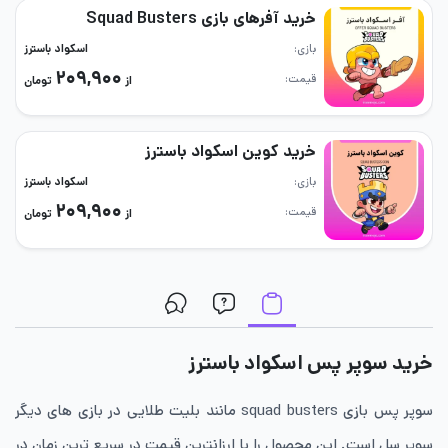
خرید آفرهای بازی Squad Busters
بازی
اسکواد باسترز
۲۰۹,۹۰۰
قیمت
از
تومان
خرید کوین اسکواد باسترز
بازی
اسکواد باسترز
۲۰۹,۹۰۰
قیمت
از
تومان
خرید سوپر پس اسکواد باسترز
سوپر پس بازی squad busters مانند بلیت طلایی در بازی های دیگر
سوپر سل است. این محصول را با ارزانترین قیمت در سریع ترین زمان در