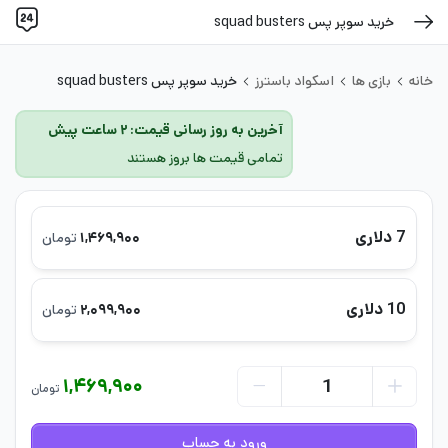
خرید سوپر پس squad busters
خانه
بازی ها
اسکواد باسترز
خرید سوپر پس squad busters
آخرین به روز رسانی قیمت: ۲ ساعت پیش
تمامی قیمت ها بروز هستند
7 دلاری
۱,۴۶۹,۹۰۰
تومان
10 دلاری
۲,۰۹۹,۹۰۰
تومان
۱,۴۶۹,۹۰۰
تومان
ورود به حساب